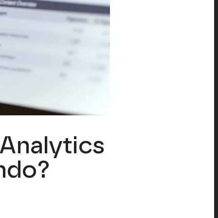
Analytics
ndo?