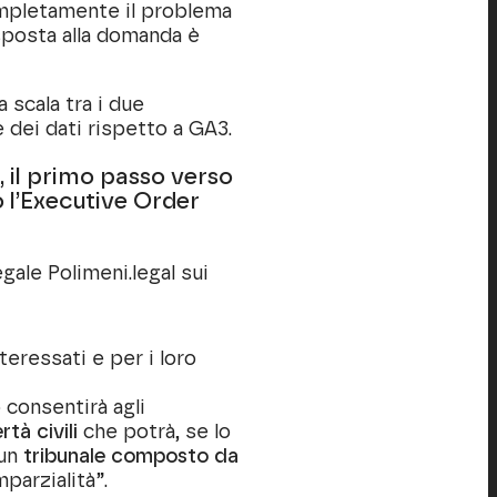
completamente il problema
sposta alla domanda è
 scala tra i due
 dei dati rispetto a GA3.
i, il primo passo verso
 l’Executive Order
gale Polimeni.legal sui
teressati e per i loro
 consentirà agli
rtà civili
che potrà, se lo
 un
tribunale composto da
mparzialità”.