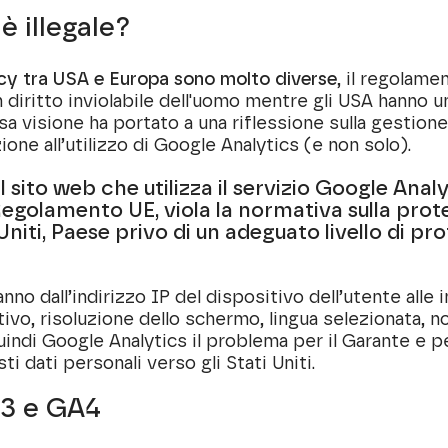
è illegale?
vacy tra USA e Europa sono molto diverse
, il regolam
n diritto inviolabile dell'uomo mentre gli USA hanno 
rsa visione ha portato a una riflessione sulla gestione
zione all’utilizzo di Google Analytics (e non solo).
il sito web che utilizza
il servizio Google Analy
Regolamento UE, viola la normativa sulla prot
Uniti, Paese privo di un adeguato livello di prot
anno dall’indirizzo IP del dispositivo dell’utente alle 
ivo, risoluzione dello schermo, lingua selezionata, n
uindi Google Analytics il problema per il Garante e pe
ti dati personali verso gli Stati Uniti.
A3 e GA4