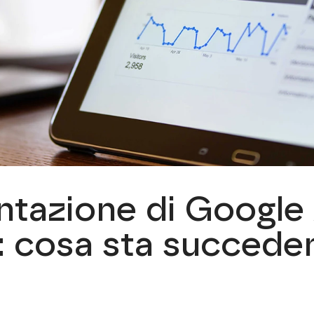
tazione di Google 
: cosa sta succede