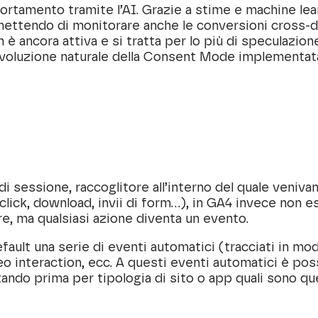
ortamento tramite l’AI. Grazie a stime e machine lea
mettendo di monitorare anche le conversioni cross-d
 è ancora attiva e si tratta per lo più di speculazion
evoluzione naturale della Consent Mode implementat
di sessione, raccoglitore all’interno del quale venivano
click, download, invii di form…), in GA4 invece non es
e, ma qualsiasi azione diventa un evento.
fault una serie di eventi automatici (tracciati in mo
deo interaction, ecc. A questi eventi automatici è po
ando prima per tipologia di sito o app quali sono que