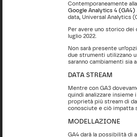
Contemporaneamente alla q
Google Analytics 4 (GA4) sa
data, Universal Analytics (
Per avere uno storico dei 
luglio 2022.
Non sarà presente un’opzi
due strumenti utilizzano u
saranno cambiamenti sia a l
DATA STREAM
Mentre con GA3 dovevamo c
quindi analizzare insieme i
proprietà più stream di d
conosciute e ciò impatta s
MODELLAZIONE
GA4 darà la possibilità di 