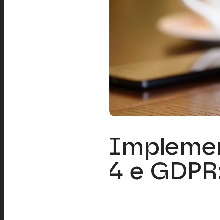
Implemen
4 e GDPR