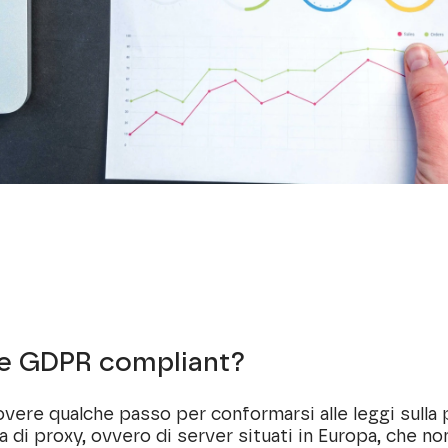
ne GDPR compliant?
vere qualche passo per conformarsi alle leggi sulla p
ata di proxy, ovvero di server situati in Europa, che