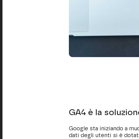
GA4 è la soluzio
Google sta iniziando a muo
dati degli utenti si è dot