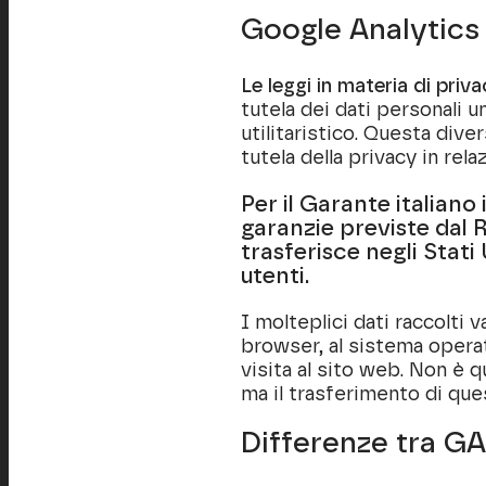
Google Analytics 
Le leggi in materia di pri
tutela dei dati personali u
utilitaristico. Questa dive
tutela della privacy in rela
Per il Garante italiano 
garanzie previste dal 
trasferisce negli Stati 
utenti
.
I molteplici dati raccolti v
browser, al sistema operat
visita al sito web. Non è q
ma il trasferimento di ques
Differenze tra G