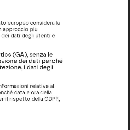
ento europeo considera la
un approccio più
 dei dati degli utenti e
tics (GA), senza le
ezione dei dati perché
ezione, i dati degli
informazioni relative al
onché data e ora della
r il rispetto della GDPR,