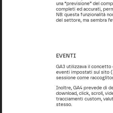
una “previsione” del comp
completi ed accurati, per
NB: questa funzionalità non
del settore, ma sembra l’
EVENTI
GA3 utilizzava il concetto 
eventi impostati sul sito (
sessione come raccoglitor
Inoltre, GA4 prevede di de
download, click, scroll, vi
tracciamenti custom, valut
stesso.