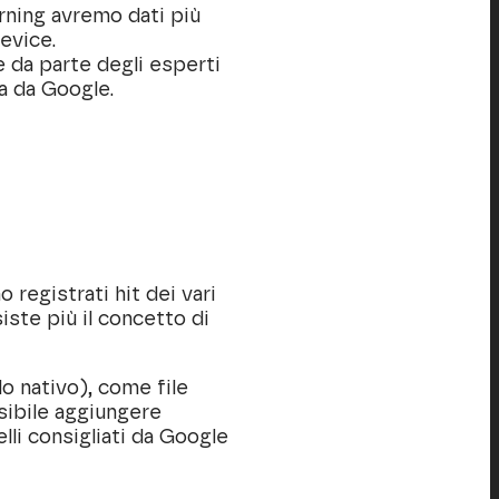
rning avremo dati più
evice.
e da parte degli esperti
a da Google.
 registrati hit dei vari
iste più il concetto di
do nativo), come file
ssibile aggiungere
lli consigliati da Google