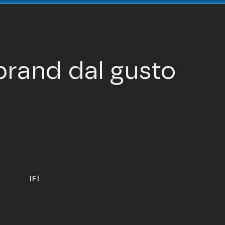
brand dal gusto
IFI