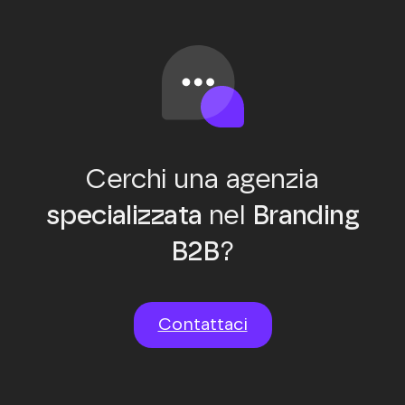
Cerchi una agenzia
specializzata
nel
Branding
B2B
?
Contattaci