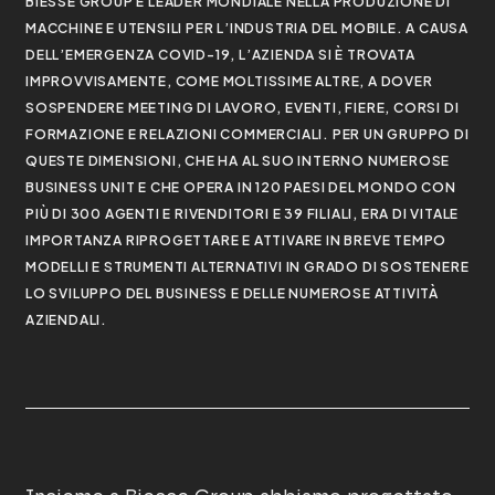
BIESSE GROUP È LEADER MONDIALE NELLA PRODUZIONE DI
MACCHINE E UTENSILI PER L’INDUSTRIA DEL MOBILE. A CAUSA
DELL’EMERGENZA COVID-19, L’AZIENDA SI È TROVATA
IMPROVVISAMENTE, COME MOLTISSIME ALTRE, A DOVER
SOSPENDERE MEETING DI LAVORO, EVENTI, FIERE, CORSI DI
FORMAZIONE E RELAZIONI COMMERCIALI. PER UN GRUPPO DI
QUESTE DIMENSIONI, CHE HA AL SUO INTERNO NUMEROSE
BUSINESS UNIT E CHE OPERA IN 120 PAESI DEL MONDO CON
PIÙ DI 300 AGENTI E RIVENDITORI E 39 FILIALI, ERA DI VITALE
IMPORTANZA RIPROGETTARE E ATTIVARE IN BREVE TEMPO
MODELLI E STRUMENTI ALTERNATIVI IN GRADO DI SOSTENERE
LO SVILUPPO DEL BUSINESS E DELLE NUMEROSE ATTIVITÀ
AZIENDALI.