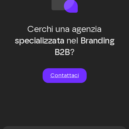
Cerchi una agenzia
specializzata
nel
Branding
B2B
?
Contattaci