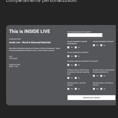
completamente personalizzabili.