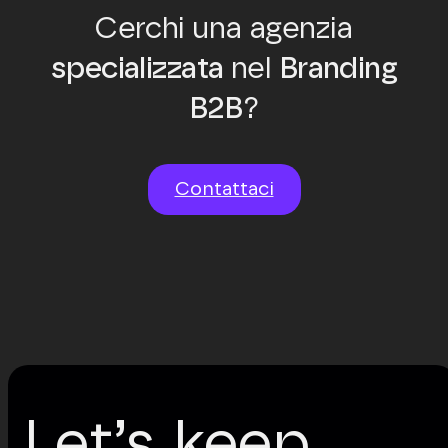
Cerchi una agenzia
specializzata
nel
Branding
B2B
?
Contattaci
Let’s keep