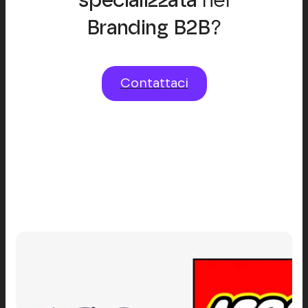
specializzata
nel
Branding B2B
?
Contattaci