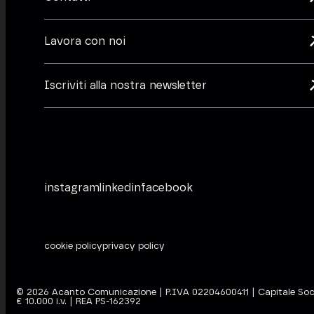
Lavora con noi
Iscriviti alla nostra newsletter
instagram
linkedin
facebook
cookie policy
privacy policy
©
2026
Acanto Comunicazione | P.IVA 02204600411 | Capitale Soc
€ 10.000 i.v. | REA PS-162392